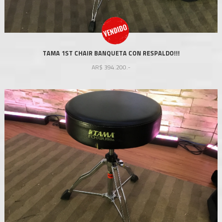
TAMA 1ST CHAIR BANQUETA CON RESPALDO!!!
AR$
394.200.-