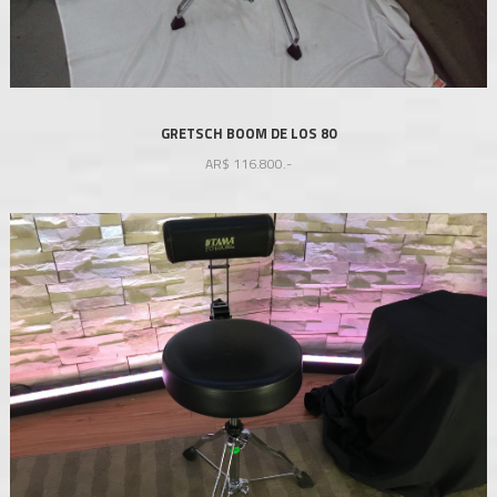
GRETSCH BOOM DE LOS 80
AR$
116.800.-