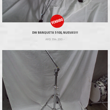
DW BANQUETA 5100, NUEVAS!!!
AR$
394.200.-