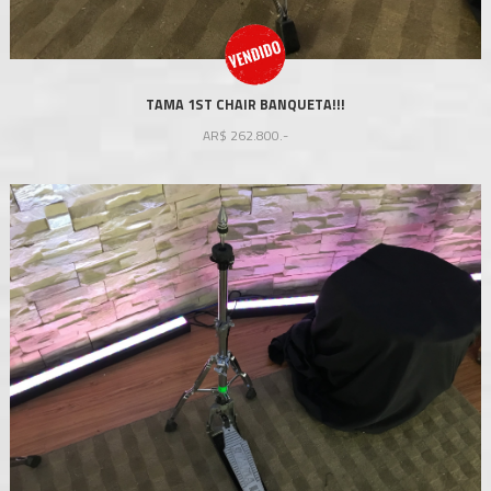
TAMA 1ST CHAIR BANQUETA!!!
AR$
262.800.-