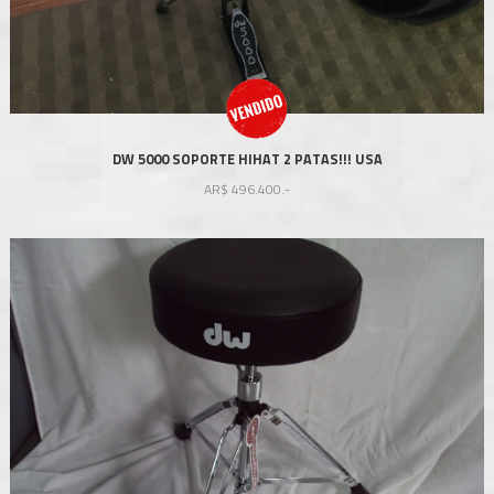
DW 5000 SOPORTE HIHAT 2 PATAS!!! USA
AR$
496.400.-