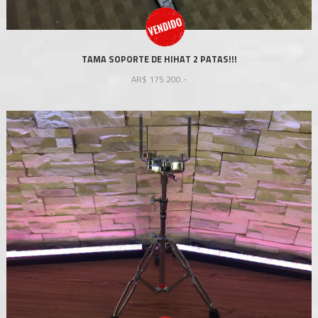
TAMA SOPORTE DE HIHAT 2 PATAS!!!
AR$
175.200.-