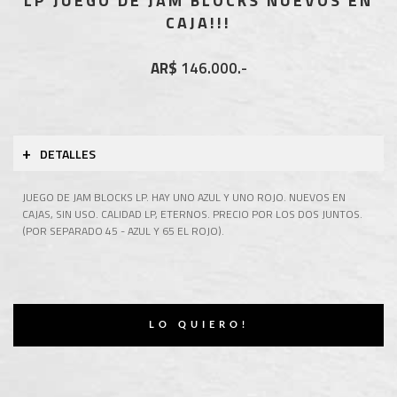
LP JUEGO DE JAM BLOCKS NUEVOS EN
CAJA!!!
AR$
146.000.-
+
DETALLES
JUEGO DE JAM BLOCKS LP. HAY UNO AZUL Y UNO ROJO. NUEVOS EN
CAJAS, SIN USO. CALIDAD LP, ETERNOS. PRECIO POR LOS DOS JUNTOS.
(POR SEPARADO 45 - AZUL Y 65 EL ROJO).