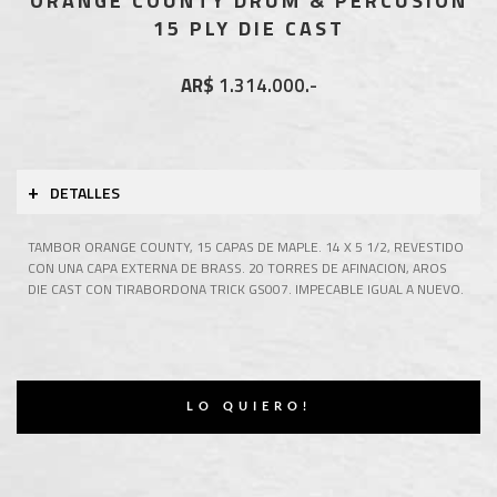
ORANGE COUNTY DRUM & PERCUSION
15 PLY DIE CAST
AR$
1.314.000.-
+
DETALLES
TAMBOR ORANGE COUNTY, 15 CAPAS DE MAPLE. 14 X 5 1/2, REVESTIDO
CON UNA CAPA EXTERNA DE BRASS. 20 TORRES DE AFINACION, AROS
DIE CAST CON TIRABORDONA TRICK GS007. IMPECABLE IGUAL A NUEVO.